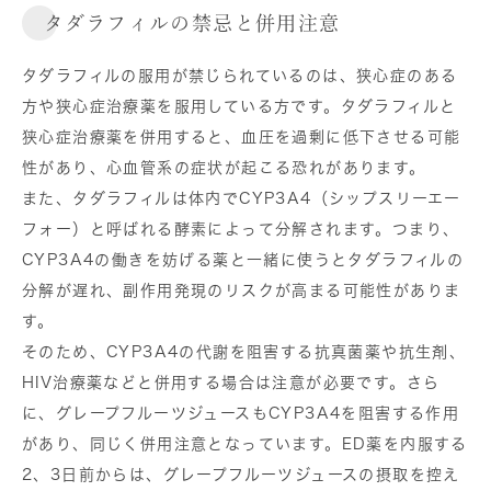
タダラフィルの禁忌と併用注意
タダラフィルの服用が禁じられているのは、狭心症のある
方や狭心症治療薬を服用している方です。タダラフィルと
狭心症治療薬を併用すると、血圧を過剰に低下させる可能
性があり、心血管系の症状が起こる恐れがあります。
また、タダラフィルは体内でCYP3A4（シップスリーエー
フォー）と呼ばれる酵素によって分解されます。つまり、
CYP3A4の働きを妨げる薬と一緒に使うとタダラフィルの
分解が遅れ、副作用発現のリスクが高まる可能性がありま
す。
そのため、CYP3A4の代謝を阻害する抗真菌薬や抗生剤、
HIV治療薬などと併用する場合は注意が必要です。さら
に、グレープフルーツジュースもCYP3A4を阻害する作用
があり、同じく併用注意となっています。ED薬を内服する
2、3日前からは、グレープフルーツジュースの摂取を控え