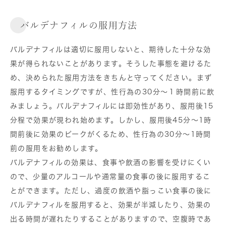
バルデナフィルの服用方法
バルデナフィルは適切に服用しないと、期待した十分な効
果が得られないことがあります。そうした事態を避けるた
め、決められた服用方法をきちんと守ってください。まず
服用するタイミングですが、性行為の30分～１時間前に飲
みましょう。バルデナフィルには即効性があり、服用後15
分程で効果が現われ始めます。しかし、服用後45分～1時
間前後に効果のピークがくるため、性行為の30分～1時間
前の服用をお勧めします。
バルデナフィルの効果は、食事や飲酒の影響を受けにくい
ので、少量のアルコールや通常量の食事の後に服用するこ
とができます。ただし、過度の飲酒や脂っこい食事の後に
バルデナフィルを服用すると、効果が半減したり、効果の
出る時間が遅れたりすることがありますので、空腹時であ