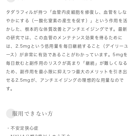
タダラフィルが持つ「血管内皮細胞を修復し、血管をしな
やかにする（一酸化窒素の産生を促す）」という作用を活
かした、根本的な体質改善とアンチエイジングです。最新
の研究では、この血管のメンテナンス効果を得るために
は、2.5mgという低用量を毎日継続すること（デイリーユ
ース）が非常に有効であることがわかっています。5mgを
毎日飲むと副作用のリスクが高まり「継続」が難しくなる
ため、副作用を最小限に抑えつつ最大のメリットを引き出
せる2.5mgが、アンチエイジングの理想的な用量なので
す。
服用できない方
・不安定狭心症