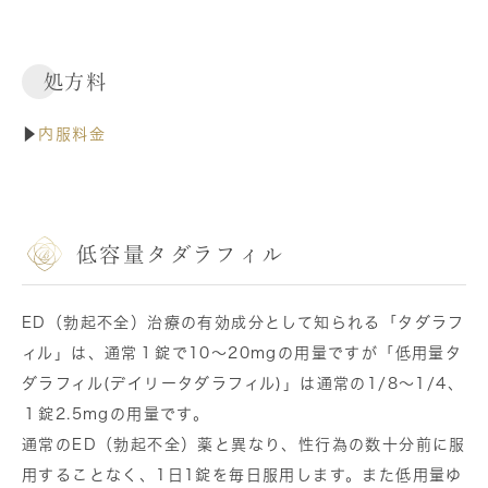
処方料
▶
内服料金
低容量タダラフィル
ED（勃起不全）治療の有効成分として知られる「タダラフ
ィル」は、通常１錠で10〜20mgの用量ですが「低用量タ
ダラフィル(デイリータダラフィル)」は通常の1/8〜1/4、
１錠2.5mgの用量です。
通常のED（勃起不全）薬と異なり、性行為の数十分前に服
用することなく、1日1錠を毎日服用します。また低用量ゆ