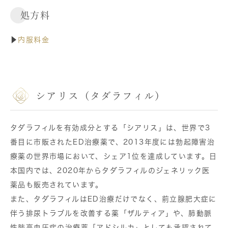
処方料
▶
内服料金
シアリス（タダラフィル）
タダラフィルを有効成分とする「シアリス」は、世界で3
番目に市販されたED治療薬で、2013年度には勃起障害治
療薬の世界市場において、シェア1位を達成しています。日
本国内では、2020年からタダラフィルのジェネリック医
薬品も販売されています。
また、タダラフィルはED治療だけでなく、前立腺肥大症に
伴う排尿トラブルを改善する薬「ザルティア」や、肺動脈
性肺高血圧症の治療薬「アドシルカ」としても承認されて