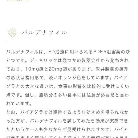
バルデナフィル
バルデナフィルは、ED治療に用いられるPDE5阻害薬のひ
とつです。ジェネリックは幾つかの製薬会社から発売され
ており、10mg錠と20mg錠があります。沢井製薬の錠剤
の形状は楕円形で、淡いオレンジ色をしています。バイア
グラとの大きな違いは、食事の影響を比較的に受けにくい
点です。但し、脂肪分の多い食事には注意が必要だと言わ
れています。
なお、バイアグラでは期待するような効きめを得られなか
った方が、バルデナフィルを試してみたら効果が実感でき
たというケースも少なからず見受けられますので、バイア