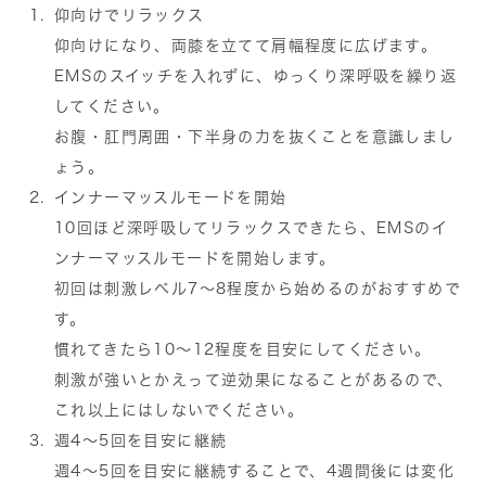
仰向けでリラックス
仰向けになり、両膝を立てて肩幅程度に広げます。
EMSのスイッチを入れずに、ゆっくり深呼吸を繰り返
してください。
お腹・肛門周囲・下半身の力を抜くことを意識しまし
ょう。
インナーマッスルモードを開始
10回ほど深呼吸してリラックスできたら、EMSのイ
ンナーマッスルモードを開始します。
初回は刺激レベル7〜8程度から始めるのがおすすめで
す。
慣れてきたら10〜12程度を目安にしてください。
刺激が強いとかえって逆効果になることがあるので、
これ以上にはしないでください。
週4〜5回を目安に継続
週4〜5回を目安に継続することで、4週間後には変化